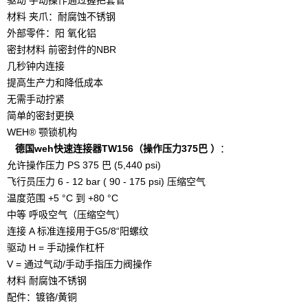
驱动 手动操作通过握把套管
材料 夹爪：耐腐蚀不锈钢
外部零件：阳 氧化铝
密封材料 前密封件的NBR
几秒钟内连接
提高生产力和降低成本
无需手动拧紧
简单的密封更换
WEH® 颚锁机构
德国weh快速连接器TW156（操作压力375巴 ）
：
允许操作压力 PS 375 巴 (5,440 psi)
飞行员压力 6 - 12 bar ( 90 - 175 psi) 压缩空气
温度范围 +5 °C 到 +80 °C
中等 呼吸空气（压缩空气）
连接 A 标准连接用于G5/8“阳螺纹
驱动 H = 手动操作杠杆
V = 通过气动/手动手指压力阀操作
材料 耐腐蚀不锈钢
配件：镀铬/黄铜