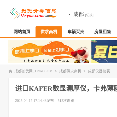
·
成都
[切换]
网站首页
供求商机
车辆买卖
房屋租售
成都创优网_Tryoe.COM
>
成都供求商机
>
成都仪器仪表
进口KAFER数显测厚仪，卡弗薄膜测
2025-04-17 17:14:48发布
512次浏览