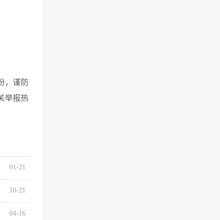
份，谨防
关举报热
01-21
10-21
04-16