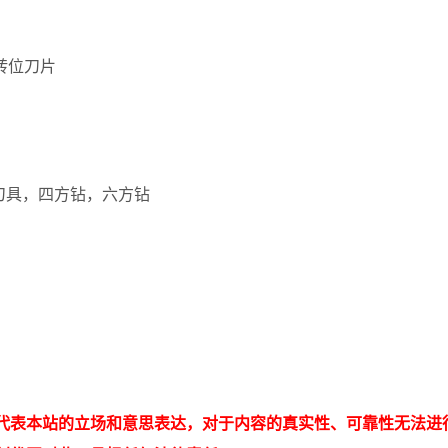
可转位刀片
冲削刀具，四方钻，六方钻
代表本站的立场和意思表达，对于内容的真实性、可靠性无法进