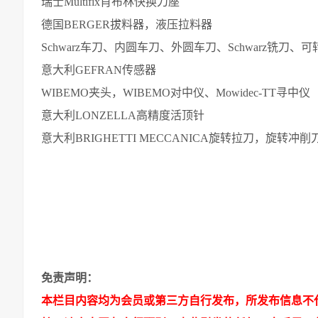
瑞士Multifix肖布林快换刀座
德国BERGER拔料器，液压拉料器
Schwarz车刀、内圆车刀、外圆车刀、Schwarz铣刀、
意大利GEFRAN传感器
WIBEMO夹头，WIBEMO对中仪、Mowidec-TT寻中仪
意大利LONZELLA高精度活顶针
意大利BRIGHETTI MECCANICA旋转拉刀，旋转
免责声明：
本栏目内容均为会员或第三方自行发布，所发布信息不