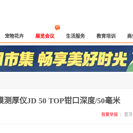
宠物花卉
展览会议
生活服务
教育培训
商
厚仪JD 50 TOP钳口深度/50毫米
我要举报
|
置顶