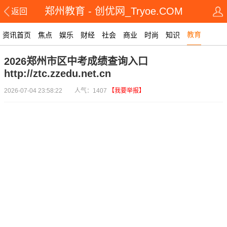
郑州教育 - 创优网_Tryoe.COM
返回
教育
资讯首页
焦点
娱乐
财经
社会
商业
时尚
知识
2026郑州市区中考成绩查询入口
http://ztc.zzedu.net.cn
2026-07-04 23:58:22 人气：1407
【我要举报】