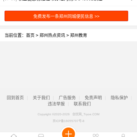
免费发布一条郑州同城便民信息 >>
当前位置：
首页
>
郑州热点资讯
>
郑州教育
回到首页
|
关于我们
|
广告服务
|
免责声明
|
隐私保护
|
违法举报
|
联系我们
Copyright ©2020-
2026 创优网_Tryoe.COM
京ICP备16055707号-8