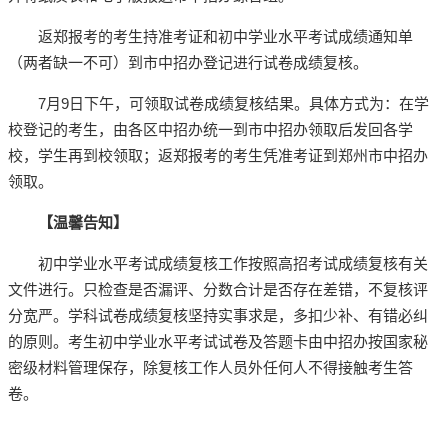
返郑报考的考生持准考证和初中学业水平考试成绩通知单
（两者缺一不可）到市中招办登记进行试卷成绩复核。
7月9日下午，可领取试卷成绩复核结果。具体方式为：在学
校登记的考生，由各区中招办统一到市中招办领取后发回各学
校，学生再到校领取；返郑报考的考生凭准考证到郑州市中招办
领取。
【温馨告知】
初中学业水平考试成绩复核工作按照高招考试成绩复核有关
文件进行。只检查是否漏评、分数合计是否存在差错，不复核评
分宽严。学科试卷成绩复核坚持实事求是，多扣少补、有错必纠
的原则。考生初中学业水平考试试卷及答题卡由中招办按国家秘
密级材料管理保存，除复核工作人员外任何人不得接触考生答
卷。