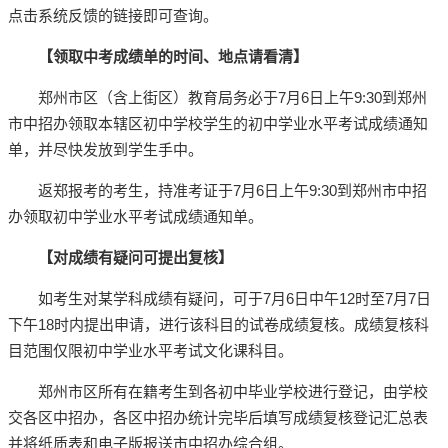
点击系统反馈的链接即可查询。
【领取中考成绩单的时间、地点请看清】
郑州市区（含上街区）教育局务必于7月6日上午9:30到郑州
市中招办领取本辖区初中学校学生的初中学业水平考试成绩通知
单，并尽快发放到学生手中。
返郑报考的考生，持准考证于7月6日上午9:30到郑州市中招
办领取初中学业水平考试成绩通知单。
【对成绩有疑问可提出复核】
如考生对某学科成绩有疑问，可于7月6日中午12时至7月7日
下午18时内提出申请，进行该科目的试卷成绩复核。成绩复核科
目范围仅限初中学业水平考试文化课科目。
郑州市区所有在籍考生到各初中毕业学校进行登记，由学校
交各区中招办，各区中招办统计完毕后填写成绩复核登记汇总表
并将纸质表和电子版报送市中招办综合组。