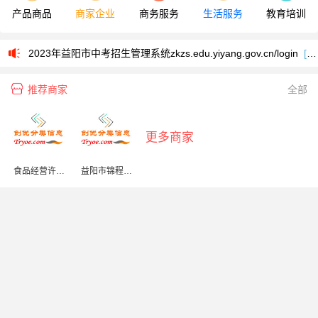
产品商品
商家企业
商务服务
生活服务
教育培训
益阳市人民政府网官网www.yiyang.gov.cn/yiyang/index.htm
[2023-09-09]
2023年益阳市中考招生管理系统zkzs.edu.yiyang.gov.cn/login
[2023-03-14]
2021年益阳市中考招生管理系统zkzs.edu.yiyan
[2021-03-17]
推荐商家
全部
2026年益阳市中考志愿填报系统zkzs.edu.yiyang.gov.cn/zytb
[2026-06-26]
2025益阳市中考志愿填报系统zkzs.edu.yiyang.gov.cn/zytb
[2025-06-15]
更多商家
益阳市人民政府网官网www.yiyang.gov.cn/yiyang/index.htm
[2023-09-09]
食品经营许可
益阳市锦程会
2023年益阳市中考招生管理系统zkzs.edu.yiyang.gov.cn/login
[2023-03-14]
证
计培训有限公
司
2021年益阳市中考招生管理系统zkzs.edu.yiyan
[2021-03-17]