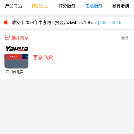
产品商品
商家企业
商务服务
生活服务
教育培训
雅安市住房公积金网上服务大厅www.yaszfgjjzx.org.cn/netface/login.do
雅安市2024年中考网上报名yazkwb.zk789.cn
[2024-03-15]
芦山县2024年中考报名入口yazkwb.zk789.cn/
[2024-03-15]
推荐商家
全部
雅安市2024年高考网上报名系统yagkbm.zk789.cn
[2023-10-11]
雅安市2025年中考志愿填报系统yazkzy.zk789.cn
[2025-06-20]
更多商家
2025年雅安市中考报名系统yazkwb.zk789.cn
[2025-03-12]
四川雅化实业
雅安市住房公积金网上服务大厅www.yaszfgjjzx.org.cn/netface/login.do
集团运输有限
公司
雅安市2024年中考网上报名yazkwb.zk789.cn
[2024-03-15]
芦山县2024年中考报名入口yazkwb.zk789.cn/
[2024-03-15]
雅安市2024年高考网上报名系统yagkbm.zk789.cn
[2023-10-11]