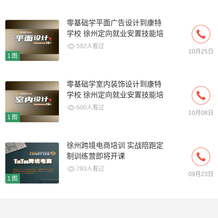
零基础学平面广告设计到康特
学校 徐州定向就业安置技能培
训
592人看过
10月25日
1图
零基础学室内装饰设计到康特
学校 徐州定向就业安置技能培
训
600人看过
10月08日
1图
徐州跨境电商培训 实战陪跑定
制训练营即将开课
793人看过
09月23日
1图