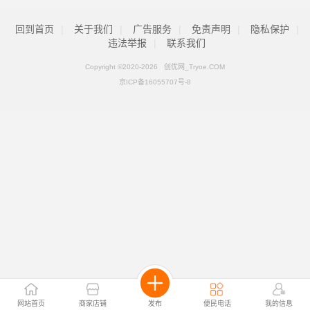
回到首页
|
关于我们
|
广告服务
|
免责声明
|
隐私保护
|
违法举报
|
联系我们
Copyright ©2020-
2026 创优网_Tryoe.COM
京ICP备16055707号-8
网站首页
商家店铺
发布
便民电话
我的信息