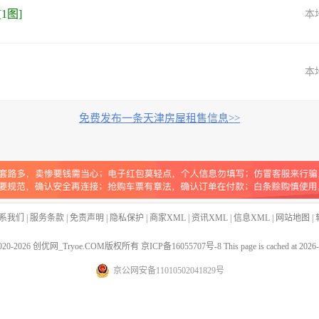
[1图]
本
本
免费发布一条天津房屋租售信息>>
系我们
|
服务条款
|
免责声明
|
隐私保护
|
商家XML
|
资讯XML
|
信息XML
|
网站地图
|
020-
2026 创优网_Tryoe.COM版权所有
京ICP备16055707号-8
This page is cached at 2026
京公网安备11010502041829号