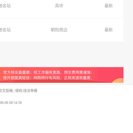
地名站
高埗
最新
地名站
朝阳周边
最新
软文投稿
|
侵权/违法举报
-08-06 08:54:58