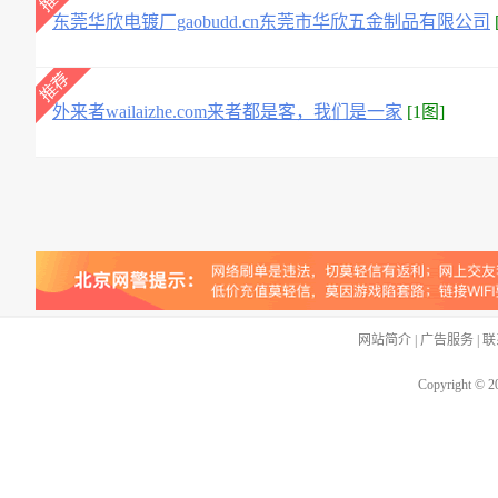
东莞华欣电镀厂gaobudd.cn东莞市华欣五金制品有限公司
外来者wailaizhe.com来者都是客，我们是一家
[1图]
网站简介
|
广告服务
|
联
Copyright © 2