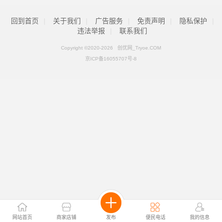
回到首页
|
关于我们
|
广告服务
|
免责声明
|
隐私保护
|
违法举报
|
联系我们
Copyright ©2020-
2026 创优网_Tryoe.COM
京ICP备16055707号-8
网站首页
商家店铺
发布
便民电话
我的信息