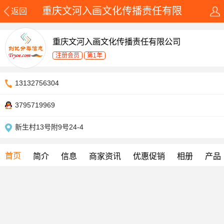
重庆文河入画文化传播责任有限
返回
重庆文河入画文化传播责任有限公司
注册会员
第1年
13132756304
3795719969
新生村13号附9号24-4
首页
简介
信息
商家资讯
优惠促销
相册
产品