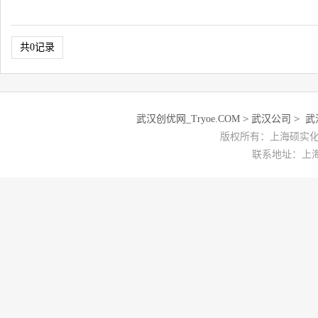
共0记录
>
>
武汉创优网_Tryoe.COM
武汉公司
武
版权所有：上海硕实化工有
联系地址：上海市