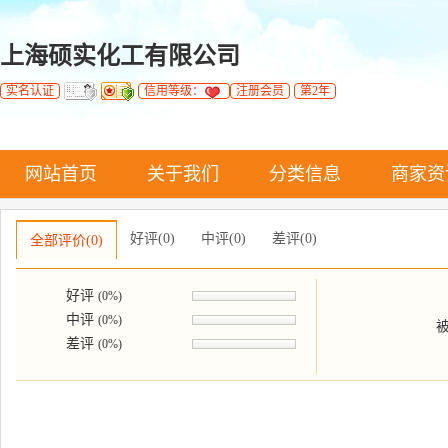
上海硕实化工有限公司
实名认证
信用等级：
注册会员
第2年
网站首页
关于我们
分类信息
商家资
好评(0)
中评(0)
差评(0)
全部评价(0)
好评
(0%)
中评
(0%)
差评
(0%)