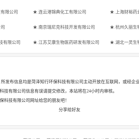
技有限公司
★.连云港锦典化工有限公司
★.上海财裕药
公司
★.南京瑞尼克科技开发有限公司
★.杭州久丽生
科技有限公司
★.江苏艾康生物医药研发有限公司
★.湖北一灵生
 所发布信息均是菏泽知行环保科技有限公司主动开放在互联网，或经企
科技有限公司信息有误请提交修改，本站将在24小时内审核。
环保科技有限公司网址给您的朋友吧！
分享给好友