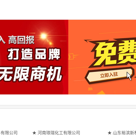
料有限公司
★.河南琅瑞化工有限公司
★.山东裕滨新