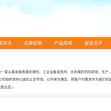
家资讯
优惠促销
产品商城
留言点评
。公司是一家从事金属表面处理剂、工业设备清洗剂、水处理药剂的研发、生
公司始终坚持以诚信立足市场，以环保为理念，把客户的需求作为我们的
看全部 »