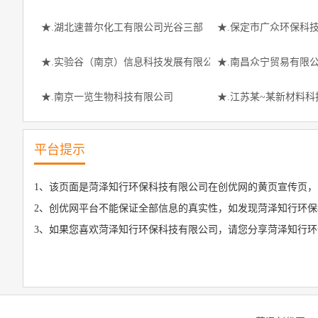
★.湖北速普尔化工有限公司光谷三部
★.保定市广众环保科
★.实验谷（南京）信息科技发展有限公司
★.南昌众宁贸易有限
★.南京一览生物科技有限公司
★.江苏某~某新材料
平台提示
1、该页面是菏泽知行环保科技有限公司在创优网的黄页宣传页，
2、创优网平台不能保证全部信息的真实性，如发现菏泽知行环保
3、如果您喜欢菏泽知行环保科技有限公司，请您分享菏泽知行