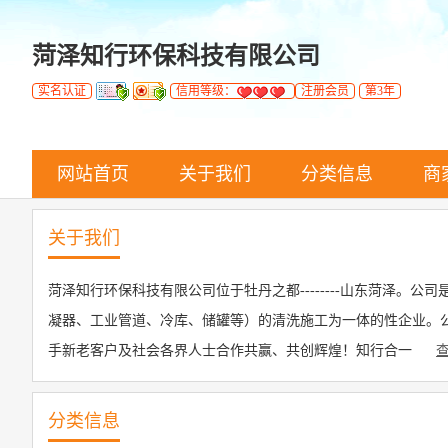
菏泽知行环保科技有限公司
实名认证
信用等级：
注册会员
第3年
网站首页
关于我们
分类信息
商
关于我们
菏泽知行环保科技有限公司位于牡丹之都--------山东菏泽
凝器、工业管道、冷库、储罐等）的清洗施工为一体的性企业。
手新老客户及社会各界人士合作共赢、共创辉煌！知行合一
查
分类信息