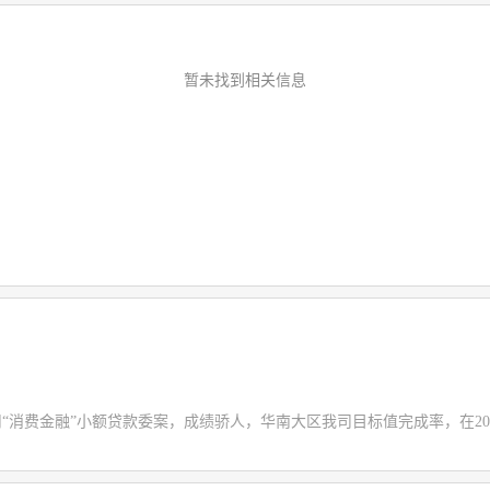
暂未找到相关信息
司“消费金融”小额贷款委案，成绩骄人，华南大区我司目标值完成率，在201