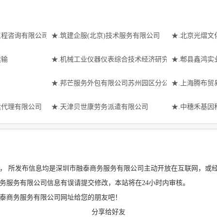
工程咨询有限公司
★.筑建企服(北京)技术服务有限公司
★.北京光熠文
运输
★.机械工业仪器仪表综合技术经济研究所测量控制设备
★.郫县鑫鸿实
★.邦芒服务外包有限公司苏州园区分公司
★.上海腾布贸
运代理有限公司
★.天津贝世康劳务派遣有限公司
★.中穗禾基因
， 所发布信息均是深圳市融泰商务服务有限公司主动开放在互联网，或
务服务有限公司信息有误请提交修改，本站将在24小时内审核。
融泰商务服务有限公司网址给您的朋友吧！
分享给好友