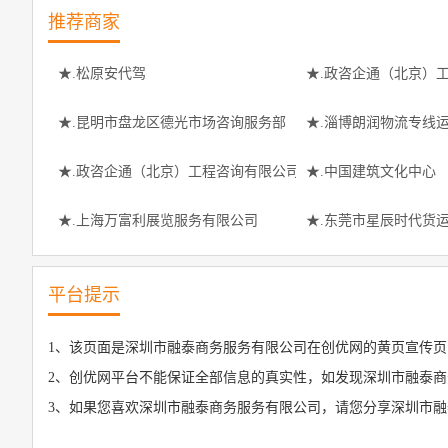
推荐商家
★.松原安代驾
★.政咨企通（北京）
★.昆明市盘龙区德光市场咨询服务部
★.淄博朗润物流专线
★.政咨企通（北京）工程咨询有限公司
★.中国建筑文化中心
★.上海万富利展览服务有限公司
★.东莞市星辰时代货
平台提示
1、该页面是深圳市融泰商务服务有限公司在创优网的黄页宣传页
2、创优网平台不能保证全部信息的真实性，如发现深圳市融泰商
3、如果您喜欢深圳市融泰商务服务有限公司，请您分享深圳市