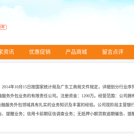
3年
家资讯
优惠促销
产品商城
留言点评
2014年10月15日按国家统计局及广东工商局文件规定，详细划分行业
金融服务外包业务的有限责任公司。注册资金：1200万。经营范围：公
在金融服务外包领域具有扎实的业务知识及丰富的经验。公司现阶段主营银
告、提醒业务；信用卡前期征信调查业务；无抵押小额贷款逾期催告、提