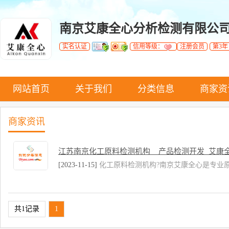
南京艾康全心分析检测有限公
实名认证
信用等级：
注册会员
第3年
网站首页
关于我们
分类信息
商家资
商家资讯
江苏南京化工原料检测机构__产品检测开发_艾康
[2023-11-15]
化工原料检测机构?南京艾康全心是专业
共1记录
1