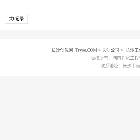
共0记录
>
>
长沙创优网_Tryoe.COM
长沙公司
长沙工
版权所有：湖南程化工程机械有
联系地址：长沙市雨