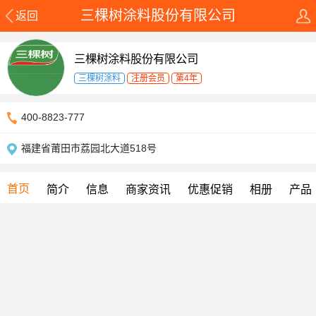
三棵树涂料股份有限公司
返回
三棵树涂料股份有限公司
三棵树涂料
注册会员
第4年
400-8823-777
福建省莆田市荔园北大道518号
首页
简介
信息
商家资讯
优惠促销
相册
产品