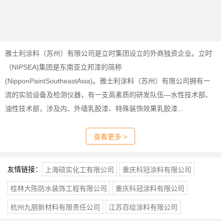
雅士利涂料（苏州）有限公司是立时集团设立的外商独资企业。立时
（NIPSEA)集团是东南亚立邦漆的简称
(NipponPaintSoutheastAsia)。雅士利涂料（苏州）有限公司拥有一
流的实验设备及检测仪器，有一支高素质的研发队伍—水性技术部、
油性技术部，涉及内、外墙乳胶漆、特殊装饰效果乳胶漆...
查看更多 >
友情链接：
上海硕实化工有限公司
重庆科冠涂料有限公司
桂林大陈防水装饰工程有限公司
重庆科冠涂料有限公司
杭州九朋新材料有限责任公司
江苏百绘涂料有限公司