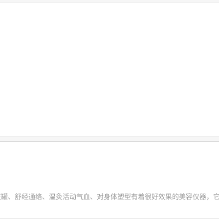
拔罐、舒经通络、温灸活动气血、对身体塑型有着很好效果的美容仪器，