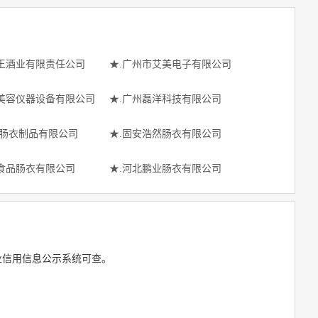
王酒业有限责任公司
★.广州市艾美电子有限公司
美容仪器设备有限公司
★.广州磊洋科技有限公司
冠肠衣制品有限公司
★.固安浩然肠衣有限公司
食品肠衣有限公司
★.河北鹏业肠衣有限公司
业信用信息公示系统可查。