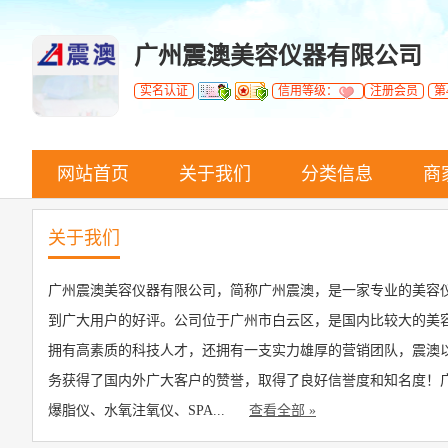
广州震澳美容仪器有限公司
实名认证
信用等级：
注册会员
第
网站首页
关于我们
分类信息
商
关于我们
广州震澳美容仪器有限公司，简称广州震澳，是一家专业的美容仪
到广大用户的好评。公司位于广州市白云区，是国内比较大的美
拥有高素质的科技人才，还拥有一支实力雄厚的营销团队，震澳以
务获得了国内外广大客户的赞誉，取得了良好信誉度和知名度！
爆脂仪、水氧注氧仪、SPA...
查看全部 »