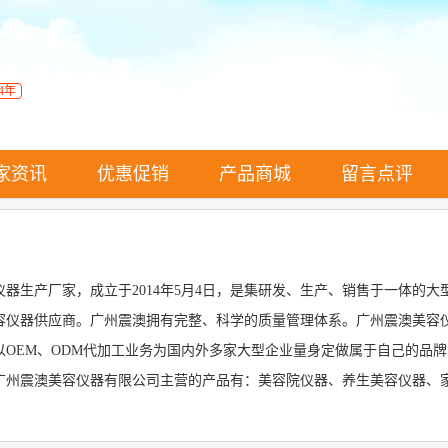
4年
家资讯
优惠促销
产品商城
留言点评
器生产厂家，成立于2014年5月4日，是集研发、生产、销售于一体的
容仪器供应商。广州震澳拥有完整、科学的质量管理体系。广州震澳美容
OEM、ODM代加工业务为国内外多家大型企业量身定做属于自己的品
广州震澳美容仪器有限公司主营的产品有：美容院仪器、养生美容仪器、