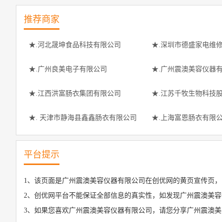
推荐商家
★.河北晟坤食品科技有限公司
★.深圳市德盛家电维
★.广州良美电子有限公司
★.广州震澳美容仪器
★.江西洪富肠衣集团有限公司
★.江苏千牧生物科技
★. 天津市静海县鑫鑫肠衣有限公司
★.上海富恩肠衣有限
平台提示
1、该页面是广州震澳美容仪器有限公司在创优网的黄页宣传页，
2、创优网平台不能保证全部信息的真实性，如发现广州震澳美容
3、如果您喜欢广州震澳美容仪器有限公司，请您分享广州震澳