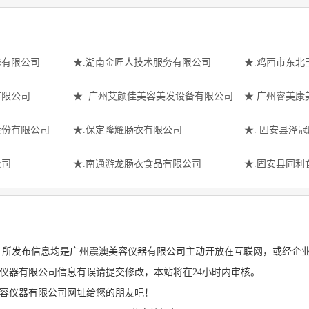
修有限公司
★.湖南金匠人技术服务有限公司
★.鸡西市东北
有限公司
★. 广州艾颜佳美容美发设备有限公司
★.广州睿美康
股份有限公司
★.保定隆耀肠衣有限公司
★. 固安县泽
公司
★.南通游龙肠衣食品有限公司
★.固安县同利
 所发布信息均是广州震澳美容仪器有限公司主动开放在互联网，或经企
仪器有限公司信息有误请提交修改，本站将在24小时内审核。
美容仪器有限公司网址给您的朋友吧！