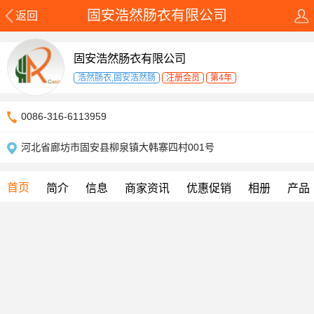
固安浩然肠衣有限公司
返回
固安浩然肠衣有限公司
浩然肠衣,固安浩然肠
注册会员
第4年
0086-316-6113959
河北省廊坊市固安县柳泉镇大韩寨四村001号
首页
简介
信息
商家资讯
优惠促销
相册
产品