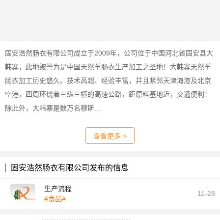
固安浩然肠衣有限公司成立于2009年，公司位于中国河北省固安县大
韩寨，此地被誉为是中国天然羊肠衣生产加工之圣地！大韩寨天然羊
肠衣加工历史悠久、技术高超、经验丰富，并且紧邻天津海港及北京
空港，四周环绕着三纵三横的高速公路，距原料基地近，交通便利！
除此外，大韩寨是数万名穆斯...
查看更多 >
固安浩然肠衣有限公司发布的信息
生产流程
11-28
#食品#