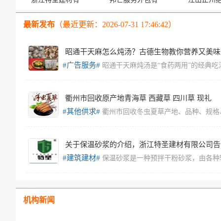
限公司
限公司
料有
最新发布
（最近更新：2026-07-31 17:46:42）
昭通干天麻怎么炖汤？古德生物教你营养又美味
#广告服务#
昭通干天麻炖汤是“食药两用”的经典吃
衢州市回收原产地青海草 西藏草 四川草 现礼
#其他供求#
衢州市回收冬虫夏草产地、品种、规格
关于保温砂浆的介绍，浙江特圣建材有限公司告
#建筑建材#
保温砂浆是一种预拌干粉砂浆，由各种
机构新闻