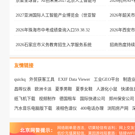
京聚全球智，AI创未来2027北京人工智能与
2026杭州A
2027亚洲国际人工智能产业博览会（世亚智
2026年韶
2026年珠海市中考成绩查询入口59.38.32
2026年西安市
2026石家庄市义务教育招生入学服务系统
招商热度持续
友情链接
quickq
外贸获客工具
EXIF Data Viewer
工业GEO平台
制造业
昌晖仪表
欧洲卡派
夏季男鞋
夏季女鞋
人源化小鼠
快递信
纸飞机下载
视频制作
德国租车
国际快递公司
郑州保安公司
汽水音乐电脑版下载
液相色谱仪
400电话办理
浏阳房产网