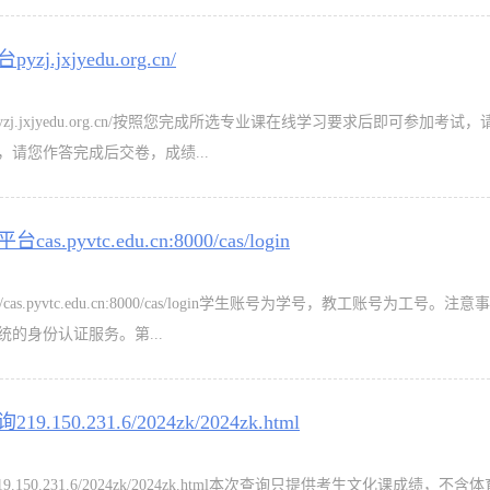
xjyedu.org.cn/
yzj.jxjyedu.org.cn/按照您完成所选专业课在线学习要求后即可参加考试
请您作答完成后交卷，成绩...
tc.edu.cn:8000/cas/login
s.pyvtc.edu.cn:8000/cas/login学生账号为学号，教工账号为工号。注
的身份认证服务。第...
0.231.6/2024zk/2024zk.html
9.150.231.6/2024zk/2024zk.html本次查询只提供考生文化课成绩，不