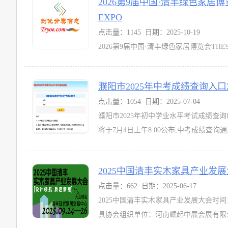
2026第9届中国·清丰绿色家居博览会 T
EXPO
点击量：1145 日期：2025-10-19
2026第9届中国·清丰绿色家居博览会THE9TH
点：清丰现代家居交易中心好家居·清丰造买家
濮阳市2025年中考成绩查询入口219.150.
点击量：1054 日期：2025-07-04
濮阳市2025年初中学业水平考试成绩查询http://
将于7月4日上午8:00公布,中考成绩查询通
2025中国清丰实木家具产业发展大会
点击量：662 日期：2025-06-17
2025中国清丰实木家具产业发展大会时间
具协会组织单位：河南崛起中展会展有限公