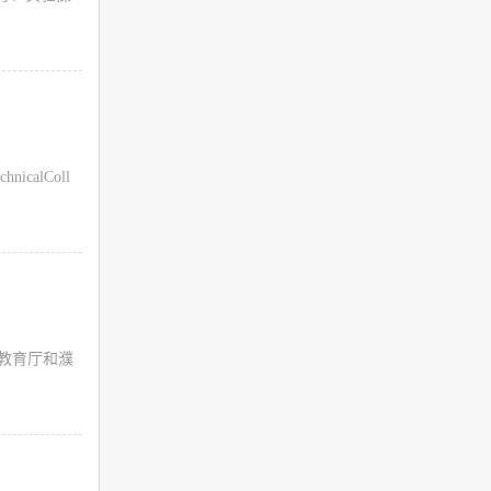
icalColl
教育厅和濮