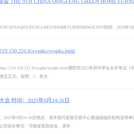
HE 9TH CHINA QINGFENG GREEN HOME FURNI
CHINAQINGFENGGREENHOMEFURNISHINGEXPO时间：2026年5月
居·到清丰邀请函2026第9届中国·清...
231.6/xyspks/xyspks.html
219.150.231.6/xyspks/xyspks.html濮阳市2025年初中学业水平考
道见正文。说明：1、本次...
 时间：2025年9月24-26日
：2025年9月24-26日地点：清丰现代家居交易中心邀请函组织机构支持
司协办单位：河南省家具协会、清丰...