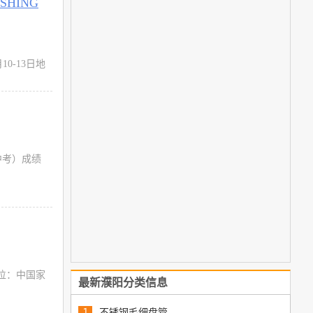
SHING
10-13日地
试（中考）成绩
单位：中国家
最新濮阳分类信息
不锈钢毛细盘管