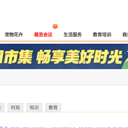
宠物花卉
展览会议
生活服务
教育培训
商
业
时尚
知识
教育