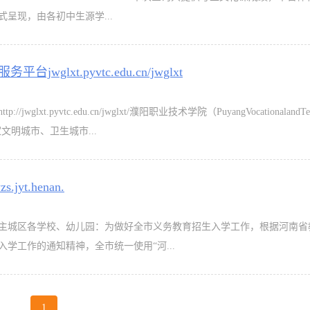
呈现，由各初中生源学...
lxt.pyvtc.edu.cn/jwglxt
t.pyvtc.edu.cn/jwglxt/濮阳职业技术学院（PuyangVocationalandTechn
文明城市、卫生城市...
yt.henan.
主城区各学校、幼儿园：为做好全市义务教育招生入学工作，根据河南省
入学工作的通知精神，全市统一使用“河...
1