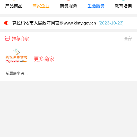
产品商品
商家企业
商务服务
生活服务
教育培训
2025年克拉玛依市中考志愿填报入口218.31.39.140:8012/memberZy
克拉玛依市人民政府网官网www.klmy.gov.cn
[2023-10-23]
2025年克拉玛依市中考志愿填报入口218.31.39.140:8012/memberZy
推荐商家
全部
克拉玛依市人民政府网官网www.klmy.gov.cn
[2023-10-23]
更多商家
新疆康宁医药
连锁有限责任
公司克拉玛依
康宁健康药房