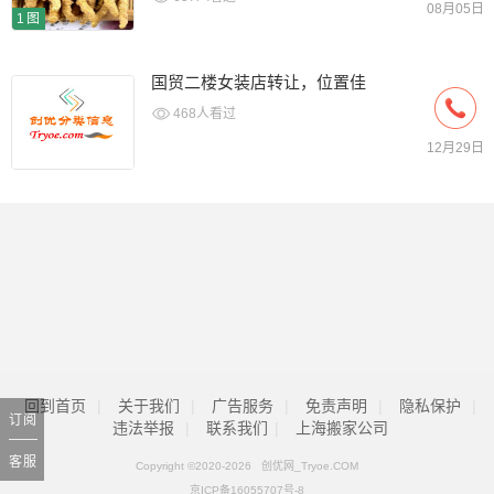
08月05日
1图
国贸二楼女装店转让，位置佳
468人看过
12月29日
回到首页
|
关于我们
|
广告服务
|
免责声明
|
隐私保护
|
订阅
违法举报
|
联系我们
|
上海搬家公司
客服
Copyright ©2020-
2026 创优网_Tryoe.COM
京ICP备16055707号-8