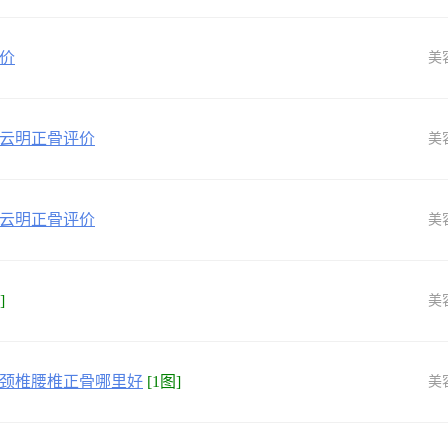
价
美
云明正骨评价
美
云明正骨评价
美
]
美
颈椎腰椎正骨哪里好
[1图]
美