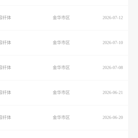
容纤体
金华市区
2026-07-12
容纤体
金华市区
2026-07-10
容纤体
金华市区
2026-07-08
容纤体
金华市区
2026-06-21
容纤体
金华市区
2026-06-20