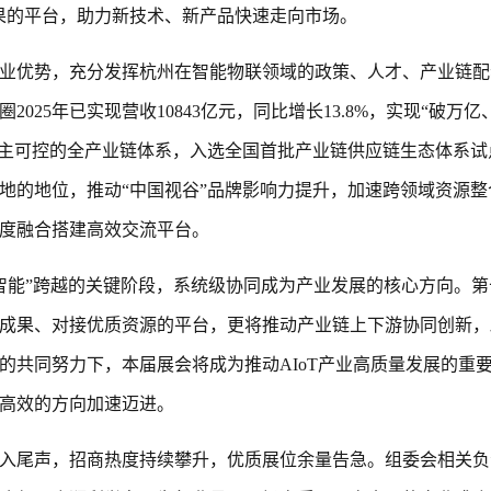
果的平台，助力新技术、新产品快速走向市场。
业优势，充分发挥杭州在智能物联领域的政策、人才、产业链配
25年已实现营收10843亿元，同比增长13.8%，实现“破万亿
了自主可控的全产业链体系，入选全国首批产业链供应链生态体系试
地的地位，推动“中国视谷”品牌影响力提升，加速跨领域资源整
度融合搭建高效交流平台。
向“智能”跨越的关键阶段，系统级协同成为产业发展的核心方向。
成果、对接优质资源的平台，更将推动产业链上下游协同创新，
的共同努力下，本届展会将成为推动AIoT产业高质量发展的重
高效的方向加速迈进。
入尾声，招商热度持续攀升，优质展位余量告急。组委会相关负