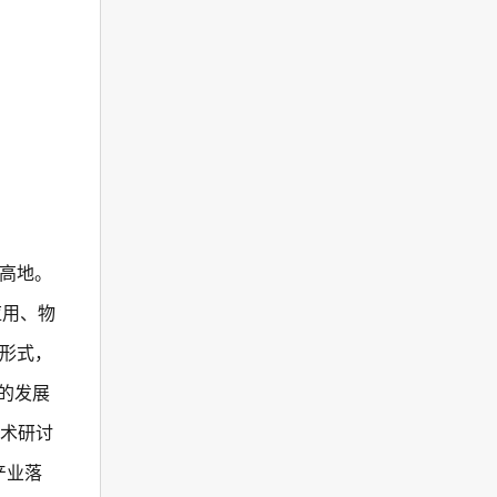
高地。
应用、物
形式，
的发展
技术研讨
产业落