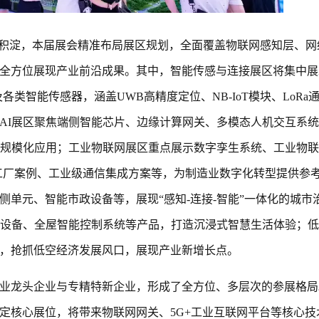
业积淀，本届展会精准布局展区规划，全面覆盖物联网感知层、网
全方位展现产业前沿成果。其中，智能传感与连接展区将集中展
类智能传感器，涵盖UWB高精度定位、NB-IoT模块、LoRa
AI展区聚焦端侧智能芯片、边缘计算网关、多模态人机交互系
能规模化应用；工业物联网展区重点展示数字孪生系统、工业物
慧工厂案例、工业级通信集成方案等，为制造业数字化转型提供参
单元、智能市政设备等，展现“感知-连接-智能”一体化的城市
戴设备、全屋智能控制系统等产品，打造沉浸式智慧生活体验；
，抢抓低空经济发展风口，展现产业新增长点。
业龙头企业与专精特新企业，形成了全方位、多层次的参展格局
定核心展位，将带来物联网网关、5G+工业互联网平台等核心技