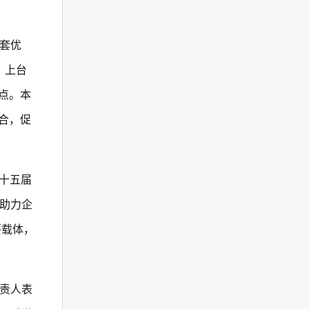
套优
、上台
点。本
合，促
第十五届
助力企
要载体，
责人表