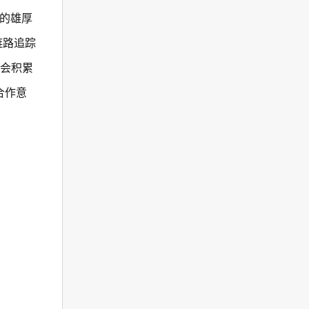
的雄厚
链路追踪
委会积累
合作意