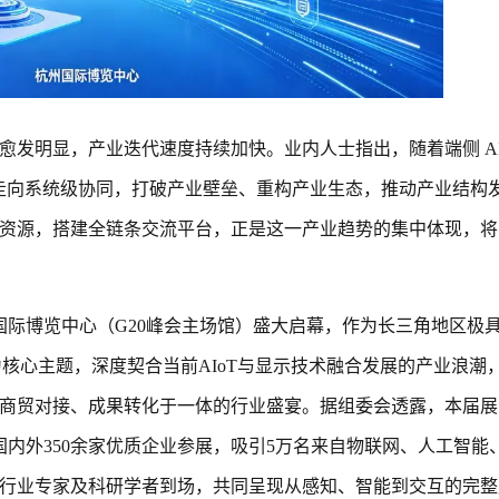
愈发明显，产业迭代速度持续加快。业内人士指出，随着端侧 A
用走向系统级协同，打破产业壁垒、重构产业生态，推动产业结构
资源，搭建全链条交流平台，正是这一产业趋势的集中体现，将为
州国际博览中心（G20峰会主场馆）盛大启幕，作为长三角地区极
为核心主题，深度契合当前AIoT与显示技术融合发展的产业浪潮
商贸对接、成果转化于一体的行业盛宴。据组委会透露，本届展
国内外350余家优质企业参展，吸引5万名来自物联网、人工智能
行业专家及科研学者到场，共同呈现从感知、智能到交互的完整