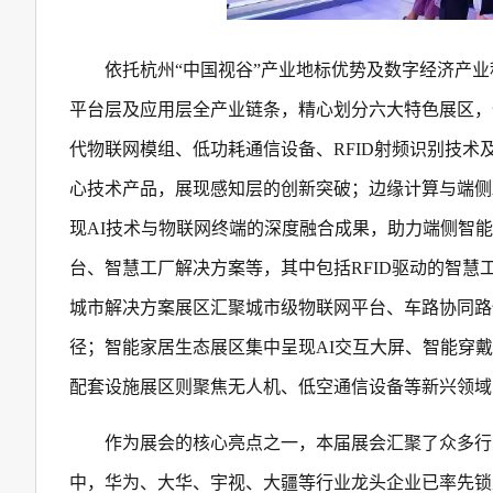
依托杭州“中国视谷”产业地标优势及数字经济产
平台层及应用层全产业链条，精心划分六大特色展区，
代物联网模组、低功耗通信设备、RFID射频识别技术及各
心技术产品，展现感知层的创新突破；边缘计算与端侧
现AI技术与物联网终端的深度融合成果，助力端侧智
台、智慧工厂解决方案等，其中包括RFID驱动的智
城市解决方案展区汇聚城市级物联网平台、车路协同路侧
径；智能家居生态展区集中呈现AI交互大屏、智能穿
配套设施展区则聚焦无人机、低空通信设备等新兴领域
作为展会的核心亮点之一，本届展会汇聚了众多行
中，华为、大华、宇视、大疆等行业龙头企业已率先锁