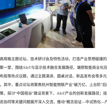
高规格主题论坛、技术研讨会及特色活动，打造产业思想碰撞的
聚一堂，围绕AIoT与显示技术融合发展路径、端侧智能商业化
布局等热点议题，通过主题演讲、圆桌对话、新品发布会等多元
。其中，重点论坛将聚焦杭州智能物联产业“破万亿、上台阶”后
，探讨“中国视谷”建设背景下，AIoT产业的创新发展路径；
态协同等关键问题展开深入交流，推动“概念验证—中试熟化—