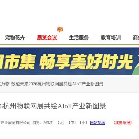
宠物花卉
展览会议
生活服务
教育培训
商
万物·数融未来2026杭州物联网展共绘AIoT产业新图景
26杭州物联网展共绘AIoT产业新图景
 来源：北京世亚展览有限公司 浏览：365次 【
大
】【
中
】【
小
】
网站投稿
【我要举报】