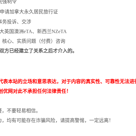
院强制令
申请加拿大永久居民旅行证
事务投诉、交涉
大英国澳洲
eTA
、新西兰
NZeTA
、核心、实质问题（付费）咨询
双方已经建立了关系之后才介入的。
代表本站的立场和意思表达，对于内容的真实性、可靠性无法进
创优网对此不承担任何法律责任！
疑，不要轻易相信。
为，均有可能存在诈骗风险，请提高警惕，一定远离！