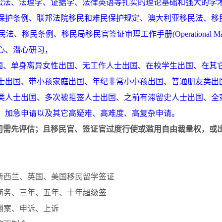
讼法、法理学、证据学、法律英语等扎实的理论基础和强大的学
保护条例、联邦法院移民和难民保护规定
、
澳大利亚移民法、移
民法、移民条例、移民局移民官签证审理工作手册
(Operational M
心、潜心研习，
国、单身离异女性出国、无工作人士出国、在校学生出国、在其
士出国、带小孩家庭出国、年纪非常小小孩出国、普通朋友类出
类人士出国、多次被拒签人士出国、之前有滞留史人士出国、全
、加急申请以及其它高疑难、高难度、高复杂申请。
司需先评估；且移民官、签证官过度行使或滥用自由裁量权，或
新西兰、英国、美国移民留学签证
商务、三年、五年、十年超级签
翻案、申诉、上诉