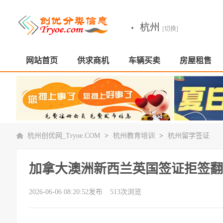
·
杭州
[切换]
网站首页
供求商机
车辆买卖
房屋租售
杭州创优网_Tryoe.COM
>
杭州教育培训
>
杭州留学签证
加拿大澳洲新西兰英国签证拒签翻
2026-06-06 08:20:52发布
513次浏览