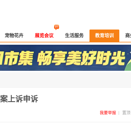
宠物花卉
展览会议
生活服务
教育培训
商
案上诉申诉
我要举报
|
置顶