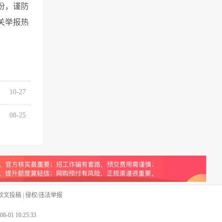
份，谨防
关举报热
10-27
08-25
软文投稿
|
侵权/违法举报
-08-01 10:25:33