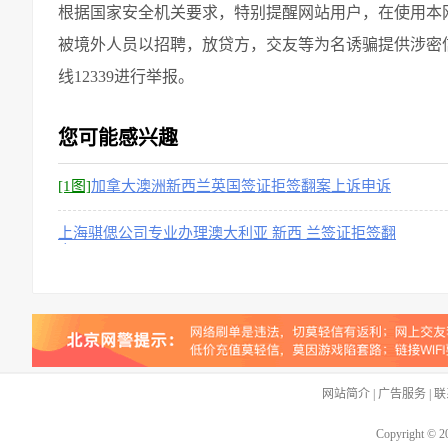
根据国家安全机关要求，特别提醒网站用户，在使用本
被境外人员以招聘，放贷方，交友等为名诱骗提供涉密
线12339进行举报。
您可能感兴趣
[1图]
加拿大澳洲新西兰英国签证拒签翻案上诉申诉
上海骐偲公司专业办理澳大利亚 新西 兰签证拒签翻
案
网站简介
|
广告服务
|
联
Copyright © 2