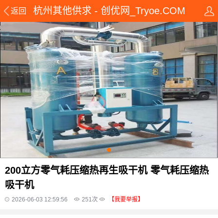
杭州其他供求 - 创优网_Tryoe.COM
返回
200立方零气耗压缩热再生吸干机 零气耗压缩热
吸干机
2026-06-03 12:59:56
251
次
【我要举报】