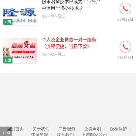
粉末冶金技术已成为工业生产
中运用***多的技术之一
799人看过
03月29日
1图
个人及企业贷款一对一服务
（流程便捷，当日下款）
452人看过
08月27日
1图
回到首页
|
关于我们
|
广告服务
|
免责声明
|
隐私保护
|
订阅
违法举报
|
联系我们
|
上海搬家公司