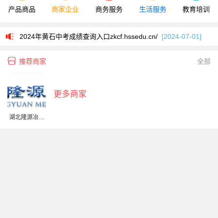
产品商品
商家企业
商务服务
生活服务
教育培训
湖北理工学院统一身份认证平台登录cas.hbpu.edu.cn
[2024-11-29]
2024年黄石中考成绩查询入口zkcf.hssedu.cn/
[2024-07-01]
黄石人事考试报名系统hsrsksy.ikaowu.com
[2023-10-04]
推荐商家
全部
黄石人事考试院成绩查询入口61.184.106.136:6520
[2023-10-04]
2025黄石中考成绩查询入口gzjd.hubzs.com.cn
[2025-07-01]
更多商家
湖北理工学院教务管理系统jwglnew.hbpu.edu.cn/xtgl/login_slogin.html
湖北隆源冶金
湖北理工学院统一身份认证平台登录cas.hbpu.edu.cn
[2024-11-29]
集团有限公司
2024年黄石中考成绩查询入口zkcf.hssedu.cn/
[2024-07-01]
黄石人事考试报名系统hsrsksy.ikaowu.com
[2023-10-04]
黄石人事考试院成绩查询入口61.184.106.136:6520
[2023-10-04]