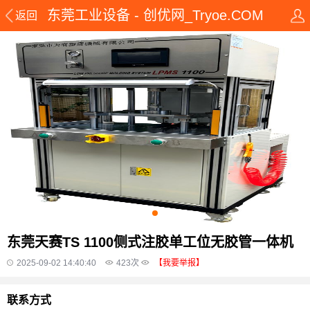
东莞工业设备 - 创优网_Tryoe.COM
返回
东莞天赛TS 1100侧式注胶单工位无胶管一体机
2025-09-02 14:40:40
423
次
【我要举报】
联系方式