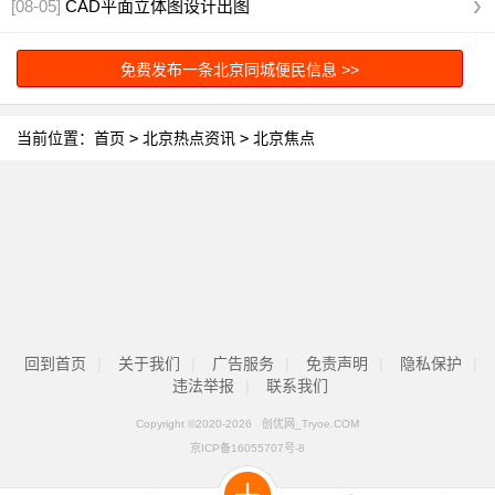
[08-05]
CAD平面立体图设计出图
免费发布一条北京同城便民信息 >>
当前位置：
首页
>
北京热点资讯
>
北京焦点
回到首页
|
关于我们
|
广告服务
|
免责声明
|
隐私保护
|
违法举报
|
联系我们
Copyright ©2020-
2026 创优网_Tryoe.COM
京ICP备16055707号-8