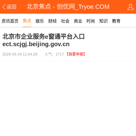
北京焦点 - 创优网_Tryoe.COM
返回
焦点
资讯首页
娱乐
财经
社会
商业
时尚
知识
教育
北京市企业服务e窗通平台入口
ect.scjgj.beijing.gov.cn
2026-05-24 11:04:28 人气：1717
【我要举报】