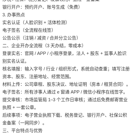
银行开户：预约开户、账号生成（免费）
3. 办事热点
实名认证（人脸识别 + 活体检测）
电子签名（全流程在线签）
公告公示（注销 / 减资 / 合并分立公告）
二、企业开办全流程（3 天办结，零成本）
登录实名：官网 / APP / 小程序登录，法人 + 股东 + 监事人脸识
别实名认证。
核名填报：输入字号 / 行业 / 组织形式，系统自动查重；填写注册
资本、股东、注册地址、经营范围。
材料上传：公司章程、股东决议、地址证明（房本 / 租赁合同）。
电子签名：所有涉事人通过 e 窗通 APP / 微信小程序在线签字。
提交审核：市场监管局 1–3 个工作日审核；通过后免费邮寄营业
执照 + 一套公章。
后续事项：电子营业执照下载、税务登记、银行开户、社保公积
金备案（一网同步）。
三、平台特点与优势