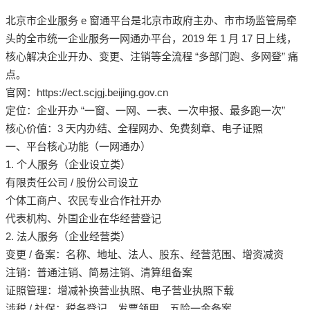
北京市企业服务 e 窗通平台是北京市政府主办、市市场监管局牵
头的全市统一企业服务一网通办平台，2019 年 1 月 17 日上线，
核心解决企业开办、变更、注销等全流程 “多部门跑、多网登” 痛
点。
官网：https://ect.scjgj.beijing.gov.cn
定位：企业开办 “一窗、一网、一表、一次申报、最多跑一次”
核心价值：3 天内办结、全程网办、免费刻章、电子证照
一、平台核心功能（一网通办）
1. 个人服务（企业设立类）
有限责任公司 / 股份公司设立
个体工商户、农民专业合作社开办
代表机构、外国企业在华经营登记
2. 法人服务（企业经营类）
变更 / 备案：名称、地址、法人、股东、经营范围、增资减资
注销：普通注销、简易注销、清算组备案
证照管理：增减补换营业执照、电子营业执照下载
涉税 / 社保：税务登记、发票领用、五险一金备案