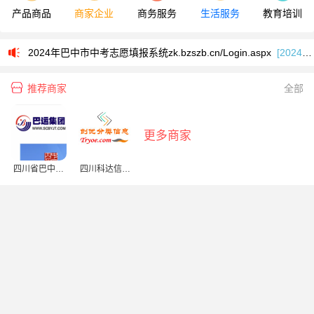
产品商品
商家企业
商务服务
生活服务
教育培训
2024年巴中市中考成绩查询系统zk.bzszb.cn/Login.aspx
[2024-06-23]
2024年巴中市中考志愿填报系统zk.bzszb.cn/Login.aspx
[2024-06-21]
你有睡觉盖肚脐的习惯吗？
[2024-05-27]
推荐商家
全部
2025年巴中市中考志愿填报入口zk.bzszb.cn/Login.aspx
[2025-06-14]
2025年巴中市中考网上报名zk.bzszb.cn/Login.aspx
[2025-03-23]
更多商家
巴中市智慧教育云平台（巴适学）入口www.bzsedu.cn/desktop/login
四川省巴中运
四川科达信工
2024年巴中市中考成绩查询系统zk.bzszb.cn/Login.aspx
[2024-06-23]
输(集团)有限公
程项目管理咨
司
询有限责任公
2024年巴中市中考志愿填报系统zk.bzszb.cn/Login.aspx
[2024-06-21]
司巴中分公司
你有睡觉盖肚脐的习惯吗？
[2024-05-27]