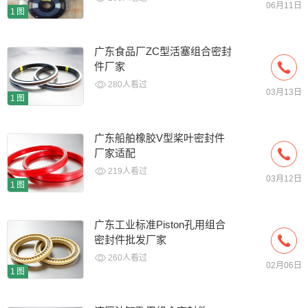
06月11日
1图
广东食品厂ZC型活塞组合密封
件厂家
280人看过
03月13日
1图
广东船舶橡胶V型桨叶密封件
厂家适配
219人看过
03月12日
1图
广东工业标准Piston孔用组合
密封件批发厂家
260人看过
02月06日
1图