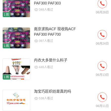
PAF300 PAF303
348人看过
06月28日
1图
南京求购ACF 现收购ACF
PAF300 PAF700
397人看过
06月24日
1图
内衣大多是什么料子
446人看过
06月13日
1图
淘宝巧匠织纺是真的吗
538人看过
06月11日