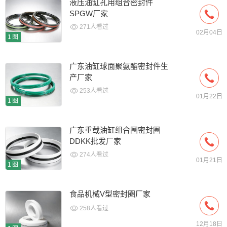
液压油缸孔用组合密封件
SPGW厂家
271人看过
02月04日
1图
广东油缸球面聚氨酯密封件生
产厂家
253人看过
01月22日
1图
广东重载油缸组合圈密封圈
DDKK批发厂家
274人看过
01月21日
1图
食品机械V型密封圈厂家
258人看过
12月18日