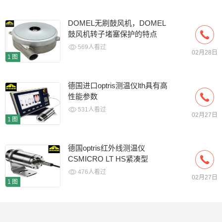
DOMEL无刷鼓风机，DOMEL
鼓风机转子堵塞保护的特点
569人看过
02月28日
1图
德国进口optris测温仪lth具有高
性能参数
531人看过
02月27日
1图
德国optris红外线测温仪
CSMICRO LT HS紧凑型
476人看过
02月27日
1图