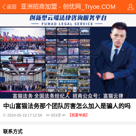
亚洲招商加盟 - 创优网_Tryoe.COM
返回
中山富猫法务那个团队厉害怎么加入是骗人的吗
2024-05-19 17:12:56
653
次
【我要举报】
联系方式