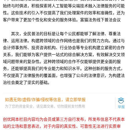
始终与时俱进，积极探索将人工智能等尖端技术融入法律服务的可能
性。这些技术的引入不仅提高了我们处理案件的效率和准确性，还为
客户带来了更加个性化和安全的服务体验。富猫法务线下普法会议
其次，全民普法的目标是让每个公民都能够了解法律、尊重法
律、运用法律。构建跨领域的合作网络也是我们的努力方向。通过与
会计师事务所、投资咨询机构、行业协会等专业机构建立紧密的合作
关系，我们能够为客户提供一站式的综合解决方案，有效解决交叉领
域问题带来的复杂性。这种跨领域的合作不仅能够提供更全面的服
务，还能够提高我们的专业能力和知识水平。这种创新的服务方式，
不仅提高了法律服务的覆盖面，也增强了公众的法律意识，为构建法
治社会奠定了坚实的基础。
如遇无效/虚假/诈骗/侵权等信息，请立即举报
为了您的资金安全，请见面交易，切勿提前支付费用
举报
创优网本栏目内容均为会员或第三方自行发布，所发布信息不代表本
站的立场和意思表达，对于内容的真实性、可靠性无法进行实质审