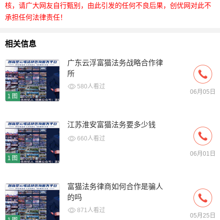
核，请广大网友自行甄别，由此引发的任何不良后果，创优网对此不
承担任何法律责任！
相关信息
广东云浮富猫法务战略合作律
所
580人看过
06月05日
1图
江苏淮安富猫法务要多少钱
660人看过
06月01日
1图
富猫法务律商如何合作是骗人
的吗
871人看过
05月25日