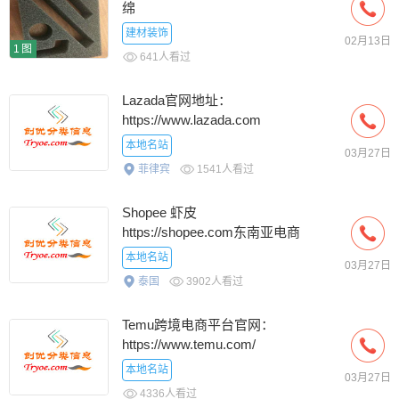
绵
建材装饰
02月13日
1图
641人看过
Lazada官网地址：
https://www.lazada.com
本地名站
03月27日
菲律宾
1541人看过
Shopee 虾皮
https://shopee.com东南亚电商
平台
本地名站
03月27日
泰国
3902人看过
Temu跨境电商平台官网：
https://www.temu.com/
本地名站
03月27日
4336人看过