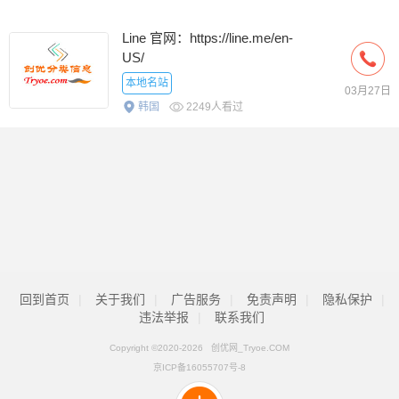
Line 官网：https://line.me/en-
US/
本地名站
03月27日
韩国
2249人看过
回到首页
|
关于我们
|
广告服务
|
免责声明
|
隐私保护
|
违法举报
|
联系我们
Copyright ©2020-
2026 创优网_Tryoe.COM
京ICP备16055707号-8