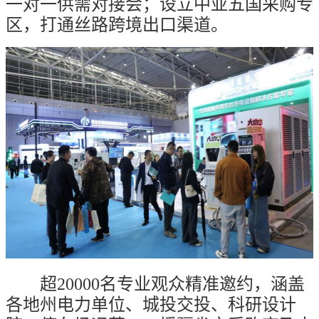
一对一供需对接会；设立中亚五国采购专
区，打通丝路跨境出口渠道。
超
20000
名专业观众精准邀约，涵盖
各地州电力单位、城投交投、科研设计