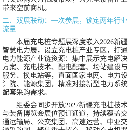
带来空前商机。
二、双展联动：一次参展，锁定两年行业
流量
本届充电桩专题展深度嵌入
2026
新疆
智慧电力展，设立充电桩产业专区，打通
电力能源产业链资源：集中展示充电解决
方案、充电技术、配电配套、场站建设与
服务、换电站等，直面国家电网、电力设
计院、能源集团，精准对接新型电力系统
配套采购需求。
组委会同步开放
2027
新疆充电桩技术
与装备博览会展位预订通道，持续覆盖交
通运输局、公交集团、高速运营、中亚交