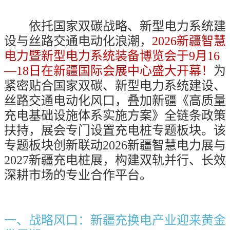
依托国家双碳战略、新型电力系统建
设与丝路交通电动化浪潮，
2026
新疆智慧
电力暨新型电力系统装备博览会于
9
月
16
—
18
日在新疆国际会展中心盛大开幕！
为
紧密贴合国家双碳、新型电力系统建设、
丝路交通电动化风口，叠加新疆《高质量
充电基础设施体系实施方案》全链条政策
扶持，展会专门设置充电桩专题板块。该
专题板块创新联动
2026
新疆智慧电力展与
2027
新疆充电桩展，构建双轨并行、长效
深耕市场的专业合作平台。
一、战略风口：新疆充换电产业迎来黄金