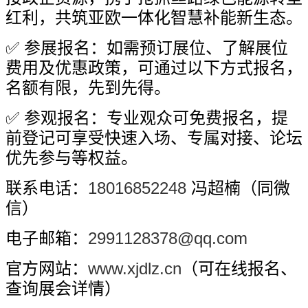
红利，共筑亚欧一体化智慧补能新生态。
✅
参展报名：如需预订展位、了解展位
费用及优惠政策，可通过以下方式报名，
名额有限，先到先得。
✅
参观报名：专业观众可免费报名，提
前登记可享受快速入场、专属对接、论坛
优先参与等权益。
18016852248
联系电话：
冯超楠（同微
信）
2991128378@qq.com
电子邮箱：
www.xjdlz.cn
官方网站：
（可在线报名、
查询展会详情）