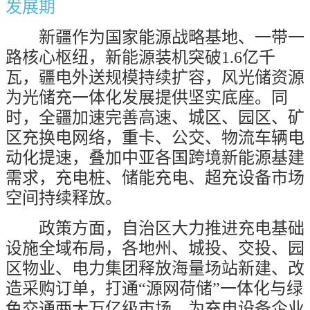
发展期
新疆作为国家能源战略基地、一带一
路核心枢纽，新能源装机突破
1.6
亿千
瓦，疆电外送规模持续扩容，风光储资源
为光储充一体化发展提供坚实底座。同
时，全疆加速完善高速、城区、园区、矿
区充换电网络，重卡、公交、物流车辆电
动化提速，叠加中亚各国跨境新能源基建
需求，充电桩、储能充电、超充设备市场
空间持续释放。
政策方面，自治区大力推进充电基础
设施全域布局，各地州、城投、交投、园
区物业、电力集团释放海量场站新建、改
造采购订单，打通“源网荷储”一体化与绿
色交通两大万亿级市场，为充电设备企业