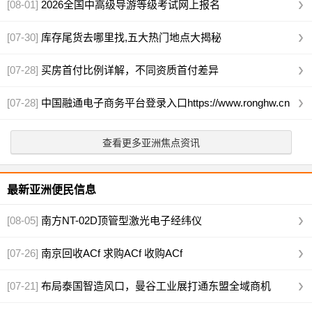
[08-01]
2026全国中高级导游等级考试网上报名
https://mr.mct.gov.cn
[07-30]
库存尾货去哪里找,五大热门地点大揭秘
[07-28]
买房首付比例详解，不同资质首付差异
[07-28]
中国融通电子商务平台登录入口https://www.ronghw.cn
查看更多亚洲焦点资讯
最新亚洲便民信息
[08-05]
南方NT-02D顶管型激光电子经纬仪
[07-26]
南京回收ACf 求购ACf 收购ACf
[07-21]
布局泰国智造风口，曼谷工业展打通东盟全域商机