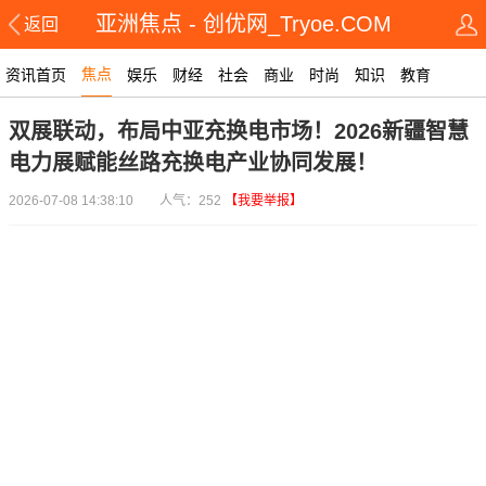
亚洲焦点 - 创优网_Tryoe.COM
返回
焦点
资讯首页
娱乐
财经
社会
商业
时尚
知识
教育
双展联动，布局中亚充换电市场！2026新疆智慧
电力展赋能丝路充换电产业协同发展！
2026-07-08 14:38:10 人气：252
【我要举报】