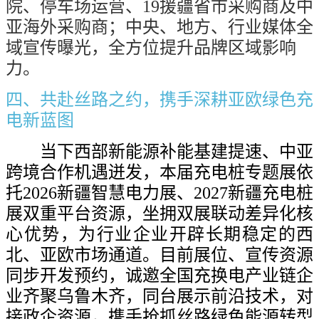
院、停车场运营、
19
援疆省市采购商及中
亚海外采购商；中央、地方、行业媒体全
域宣传曝光，全方位提升品牌区域影响
力。
四、共赴丝路之约，携手深耕亚欧绿色充
电新蓝图
当下西部新能源补能基建提速、中亚
跨境合作机遇迸发，本届充电桩专题展依
托
2026
新疆智慧电力展、
2027
新疆充电桩
展双重平台资源，坐拥双展联动差异化核
心优势，为行业企业开辟长期稳定的西
北、亚欧市场通道。目前展位、宣传资源
同步开发预约，诚邀全国充换电产业链企
业齐聚乌鲁木齐，同台展示前沿技术，对
接政企资源，携手抢抓丝路绿色能源转型