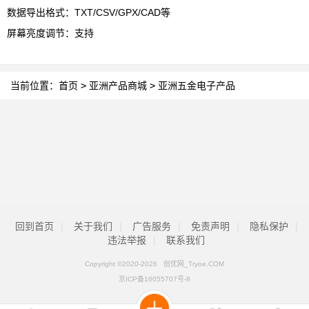
数据导出格式：
TXT/CSV/GPX/CAD
等
屏幕亮度调节：支持
当前位置：
首页
>
亚洲产品商城
>
亚洲五金电子产品
回到首页
|
关于我们
|
广告服务
|
免责声明
|
隐私保护
|
违法举报
|
联系我们
Copyright ©2020-
2026 创优网_Tryoe.COM
京ICP备16055707号-8