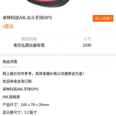
卓林科技A8L北斗手持GPS
进入店铺
面议
¥
供货机构
人气
南京弘图仪器有限
1030
商品详情
网上报价仅作参考，具体准确价格以沟通商谈为准！
欢迎来电咨询订购
卓林科技
A8L
手持
GPS
A8L
规格表
产品尺寸：
145 x 78 x 26mm
显示屏尺寸：
3.2
英寸